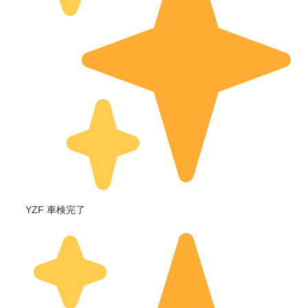
YZF 車検完了