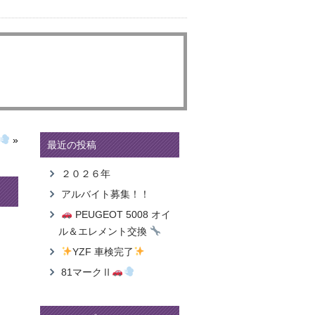
»
最近の投稿
２０２６年
アルバイト募集！！
PEUGEOT 5008 オイ
ル＆エレメント交換
YZF 車検完了
81マークⅡ