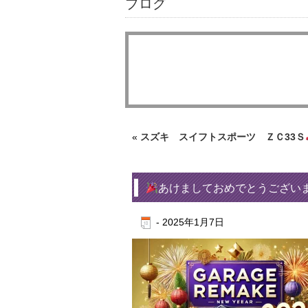
ブログ
«
スズキ スイフトスポーツ ＺＣ33Ｓ
あけましておめでとうござい
-
2025年1月7日