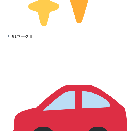
81マークⅡ